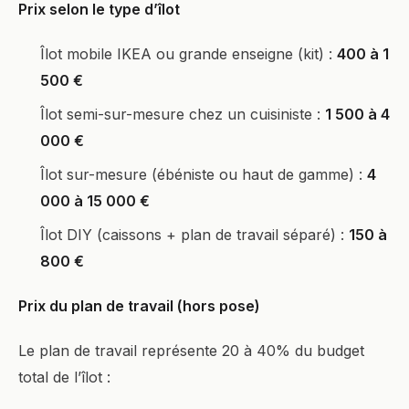
Prix selon le type d’îlot
Îlot mobile IKEA ou grande enseigne (kit) :
400 à 1
500 €
Îlot semi-sur-mesure chez un cuisiniste :
1 500 à 4
000 €
Îlot sur-mesure (ébéniste ou haut de gamme) :
4
000 à 15 000 €
Îlot DIY (caissons + plan de travail séparé) :
150 à
800 €
Prix du plan de travail (hors pose)
Le plan de travail représente 20 à 40% du budget
total de l’îlot :