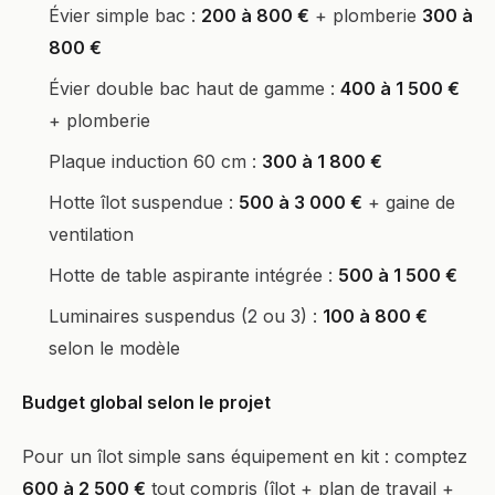
Évier simple bac :
200 à 800 €
+ plomberie
300 à
800 €
Évier double bac haut de gamme :
400 à 1 500 €
+ plomberie
Plaque induction 60 cm :
300 à 1 800 €
Hotte îlot suspendue :
500 à 3 000 €
+ gaine de
ventilation
Hotte de table aspirante intégrée :
500 à 1 500 €
Luminaires suspendus (2 ou 3) :
100 à 800 €
selon le modèle
Budget global selon le projet
Pour un îlot simple sans équipement en kit : comptez
600 à 2 500 €
tout compris (îlot + plan de travail +