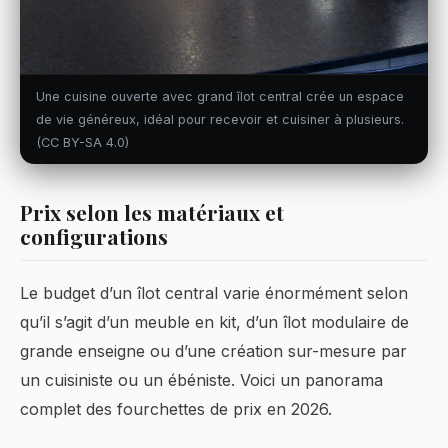
Une cuisine ouverte avec grand îlot central crée un espace
de vie généreux, idéal pour recevoir et cuisiner à plusieurs.
(CC BY-SA 4.0)
Prix selon les matériaux et
configurations
Le budget d’un îlot central varie énormément selon
qu’il s’agit d’un meuble en kit, d’un îlot modulaire de
grande enseigne ou d’une création sur-mesure par
un cuisiniste ou un ébéniste. Voici un panorama
complet des fourchettes de prix en 2026.