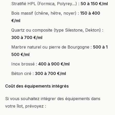
Stratifié HPL (Formica, Polyrey…) :
50 à 150 €/ml
Bois massif (chêne, hêtre, noyer) :
150 à 400
€/ml
Quartz ou composite (type Silestone, Dekton) :
300 à 700 €/ml
Marbre naturel ou pierre de Bourgogne :
500 à 1
500 €/ml
Inox brossé :
400 à 900 €/ml
Béton ciré :
300 à 700 €/ml
Coût des équipements intégrés
Si vous souhaitez intégrer des équipements dans
votre îlot, prévoyez :