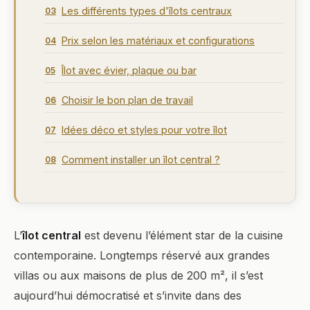
Les différents types d'îlots centraux
03
Prix selon les matériaux et configurations
04
Îlot avec évier, plaque ou bar
05
Choisir le bon plan de travail
06
Idées déco et styles pour votre îlot
07
Comment installer un îlot central ?
08
L’
îlot central
est devenu l’élément star de la cuisine
contemporaine. Longtemps réservé aux grandes
villas ou aux maisons de plus de 200 m², il s’est
aujourd’hui démocratisé et s’invite dans des