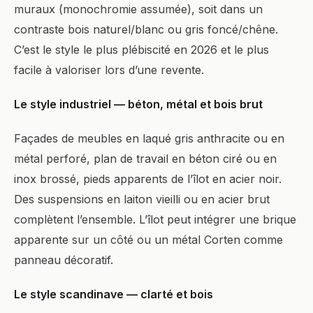
muraux (monochromie assumée), soit dans un
contraste bois naturel/blanc ou gris foncé/chêne.
C’est le style le plus plébiscité en 2026 et le plus
facile à valoriser lors d’une revente.
Le style industriel — béton, métal et bois brut
Façades de meubles en laqué gris anthracite ou en
métal perforé, plan de travail en béton ciré ou en
inox brossé, pieds apparents de l’îlot en acier noir.
Des suspensions en laiton vieilli ou en acier brut
complètent l’ensemble. L’îlot peut intégrer une brique
apparente sur un côté ou un métal Corten comme
panneau décoratif.
Le style scandinave — clarté et bois