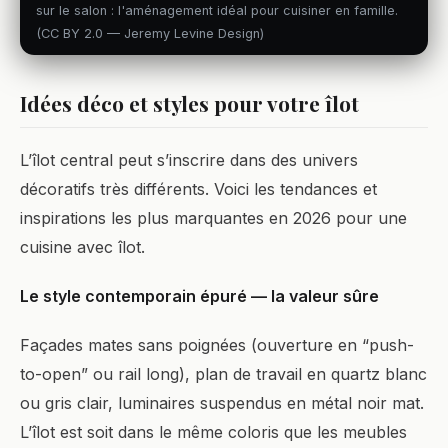
sur le salon : l'aménagement idéal pour cuisiner en famille.
(CC BY 2.0 — Jeremy Levine Design)
Idées déco et styles pour votre îlot
L’îlot central peut s’inscrire dans des univers
décoratifs très différents. Voici les tendances et
inspirations les plus marquantes en 2026 pour une
cuisine avec îlot.
Le style contemporain épuré — la valeur sûre
Façades mates sans poignées (ouverture en “push-
to-open” ou rail long), plan de travail en quartz blanc
ou gris clair, luminaires suspendus en métal noir mat.
L’îlot est soit dans le même coloris que les meubles