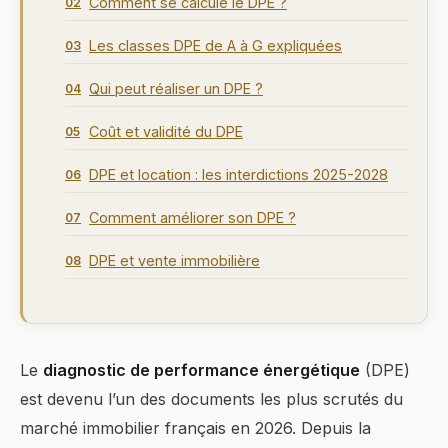
Comment se calcule le DPE ?
02
Les classes DPE de A à G expliquées
03
Qui peut réaliser un DPE ?
04
Coût et validité du DPE
05
DPE et location : les interdictions 2025-2028
06
Comment améliorer son DPE ?
07
DPE et vente immobilière
08
Le
diagnostic de performance énergétique
(DPE)
est devenu l’un des documents les plus scrutés du
marché immobilier français en 2026. Depuis la