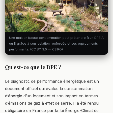
Une maison basse consommation peut prétendre à un DPE A
ou B grâce à son isolation renforcée et ses équipements
performants. (CC BY 3.0 — CSIRO)
Qu’est-ce que le DPE ?
Le diagnostic de performance énergétique est un
document officiel qui évalue la consommation
d’énergie d’un logement et son impact en termes
d’émissions de gaz à effet de serre. Il a été rendu
obligatoire en France par la loi Énergie-Climat de