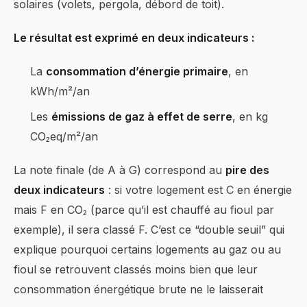
solaires (volets, pergola, débord de toit).
Le résultat est exprimé en deux indicateurs :
La
consommation d’énergie primaire
, en
kWh/m²/an
Les
émissions de gaz à effet de serre
, en kg
CO₂eq/m²/an
La note finale (de A à G) correspond au
pire des
deux indicateurs
: si votre logement est C en énergie
mais F en CO₂ (parce qu’il est chauffé au fioul par
exemple), il sera classé F. C’est ce “double seuil” qui
explique pourquoi certains logements au gaz ou au
fioul se retrouvent classés moins bien que leur
consommation énergétique brute ne le laisserait