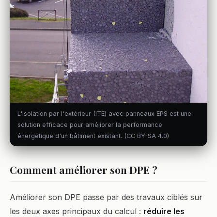
L'isolation par l'extérieur (ITE) avec panneaux EPS est une
solution efficace pour améliorer la performance
énergétique d'un bâtiment existant. (CC BY-SA 4.0)
Comment améliorer son DPE ?
Améliorer son DPE passe par des travaux ciblés sur
les deux axes principaux du calcul :
réduire les