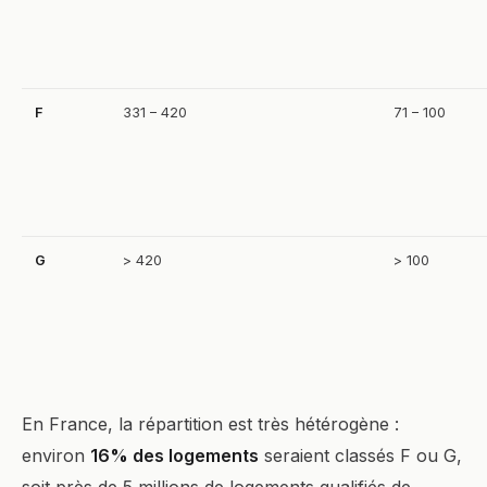
F
331 – 420
71 – 100
G
> 420
> 100
En France, la répartition est très hétérogène :
environ
16% des logements
seraient classés F ou G,