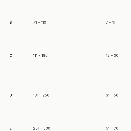
B
71 – 110
7 – 11
C
111 – 180
12 – 30
D
181 – 250
31 – 50
E
251 – 330
51 – 70