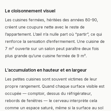
Le cloisonnement visuel
Les cuisines fermées, héritées des années 80-90,
créent une coupure nette avec le reste de
l’appartement. L’œil n’a nulle part où “partir”, ce qui
renforce la sensation d’enfermement. Une cuisine de
7 m² ouverte sur un salon peut paraître deux fois
plus grande qu’une cuisine fermée de 9 m².
L’accumulation en hauteur et en largeur
Les petites cuisines sont souvent victimes de leur
propre rangement. Quand chaque surface visible est
occupée — comptoir, dessus du réfrigérateur,
rebords de fenêtres — le cerveau interprète cela
comme un espace saturé, même si la surface au sol