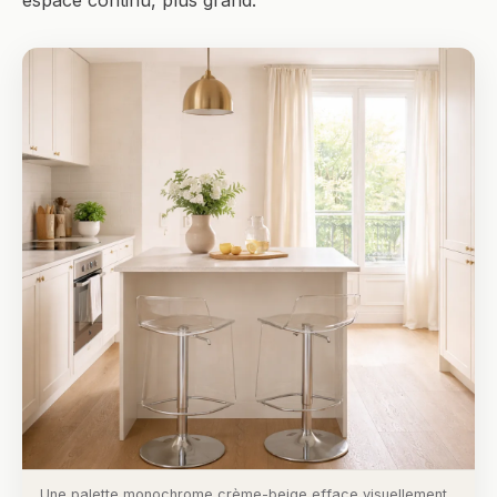
espace continu, plus grand.
Une palette monochrome crème-beige efface visuellement