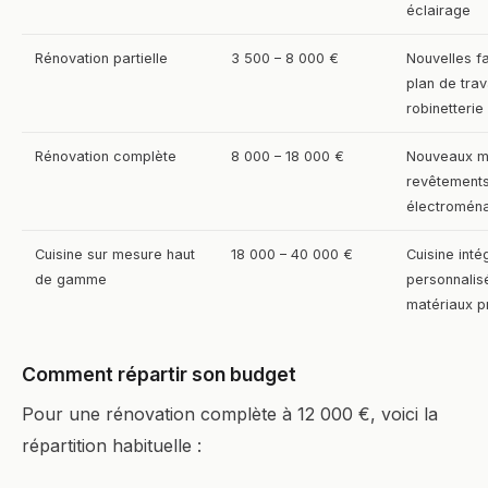
éclairage
Rénovation partielle
3 500 – 8 000 €
Nouvelles f
plan de trava
robinetterie
Rénovation complète
8 000 – 18 000 €
Nouveaux m
revêtements
électromén
Cuisine sur mesure haut
18 000 – 40 000 €
Cuisine int
de gamme
personnalis
matériaux 
Comment répartir son budget
Pour une rénovation complète à 12 000 €, voici la
répartition habituelle :