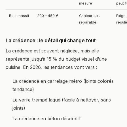
mesure
peut f
Bois massif
200 – 450 €
Chaleureux,
Exige 
réparable
réguli
La crédence : le détail qui change tout
La crédence est souvent négligée, mais elle
représente jusqu’à 15 % du budget visuel d’une
cuisine. En 2026, les tendances vont vers :
La crédence en carrelage métro (joints colorés
tendance)
Le verre trempé laqué (facile à nettoyer, sans
joints)
La crédence en béton décoratif