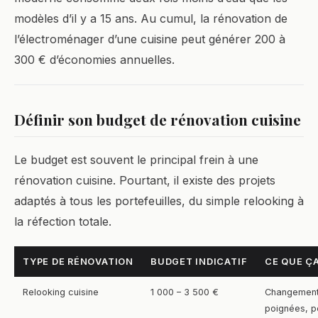
modèles d’il y a 15 ans. Au cumul, la rénovation de
l’électroménager d’une cuisine peut générer 200 à
300 € d’économies annuelles.
Définir son budget de rénovation cuisine
Le budget est souvent le principal frein à une
rénovation cuisine. Pourtant, il existe des projets
adaptés à tous les portefeuilles, du simple relooking à
la réfection totale.
TYPE DE RÉNOVATION
BUDGET INDICATIF
CE QUE Ç
Relooking cuisine
1 000 – 3 500 €
Changement
poignées, p