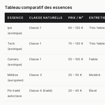
Tableau comparatif des essences
ESSENCE
CLASSE NATURELLE
PRIX / M²
ENTRETI
Ipé
Classe 1
60 – 120 €
Très faible
(exotique)
Teck
Classe 1
70 – 130 €
Très faible
(exotique)
Cumaru
Classe 1
55 – 100 €
Faible
(exotique)
Mélèze
Classe 3
25 – 50 €
Modéré
(européen)
Pin traité
Classe 4 (traité)
20 – 40 €
Élevé
autoclave