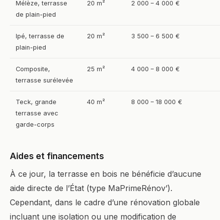
Mélèze, terrasse
20 m²
2 000 – 4 000 €
de plain-pied
Ipé, terrasse de
20 m²
3 500 – 6 500 €
plain-pied
Composite,
25 m²
4 000 – 8 000 €
terrasse surélevée
Teck, grande
40 m²
8 000 – 18 000 €
terrasse avec
garde-corps
Aides et financements
À ce jour, la terrasse en bois ne bénéficie d’aucune
aide directe de l’État (type MaPrimeRénov’).
Cependant, dans le cadre d’une rénovation globale
incluant une isolation ou une modification de