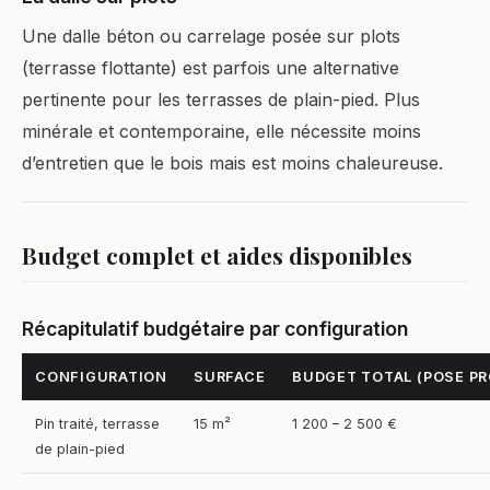
Une dalle béton ou carrelage posée sur plots
(terrasse flottante) est parfois une alternative
pertinente pour les terrasses de plain-pied. Plus
minérale et contemporaine, elle nécessite moins
d’entretien que le bois mais est moins chaleureuse.
Budget complet et aides disponibles
Récapitulatif budgétaire par configuration
CONFIGURATION
SURFACE
BUDGET TOTAL (POSE PR
Pin traité, terrasse
15 m²
1 200 – 2 500 €
de plain-pied